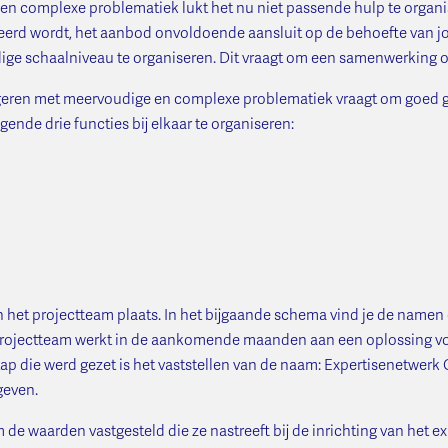
en complexe problematiek lukt het nu niet passende hulp te organi
rd wordt, het aanbod onvoldoende aansluit op de behoefte van j
uidige schaalniveau te organiseren. Dit vraagt om een samenwerking 
geren met meervoudige en complexe problematiek vraagt om goed ge
nde drie functies bij elkaar te organiseren:
n het projectteam plaats. In het bijgaande schema vind je de namen
 projectteam werkt in de aankomende maanden aan een oplossing 
tap die werd gezet is het vaststellen van de naam: Expertisenetwerk
geven.
 de waarden vastgesteld die ze nastreeft bij de inrichting van het e