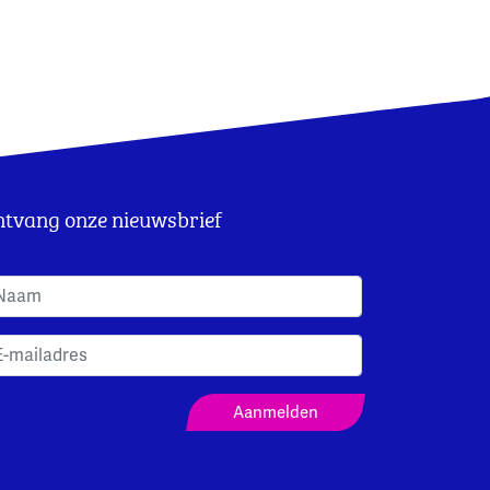
tvang onze nieuwsbrief
anmeldformulier Nieuwsbrief
Aanmelden