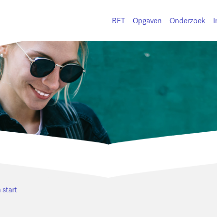
RET
Opgaven
Onderzoek
I
 start