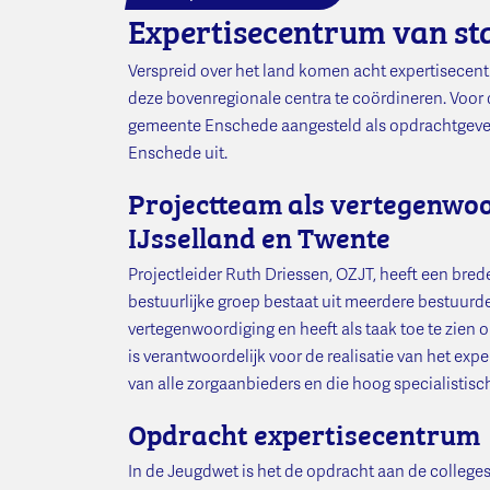
Expertisecentrum van st
Verspreid over het land komen acht expertisecen
deze bovenregionale centra te coördineren. Voor de
gemeente Enschede aangesteld als opdrachtgeve
Enschede uit.
Projectteam als vertegenwoo
IJsselland en Twente
Projectleider Ruth Driessen, OZJT, heeft een bre
bestuurlijke groep bestaat uit meerdere bestuur
vertegenwoordiging en heeft als taak toe te zien
is verantwoordelijk voor de realisatie van het ex
van alle zorgaanbieders en die hoog specialistisc
Opdracht expertisecentrum
In de Jeugdwet is het de opdracht aan de colleg