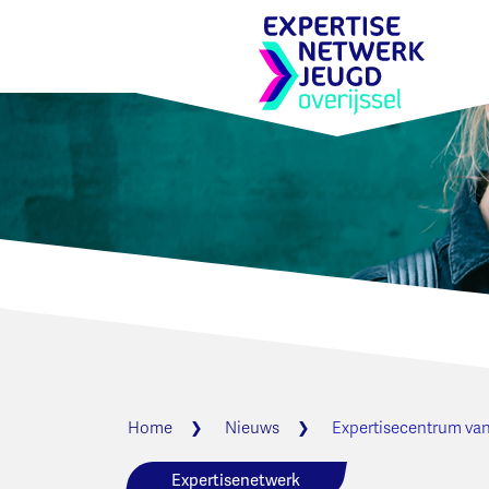
Home
Nieuws
Expertisecentrum van
Expertisenetwerk