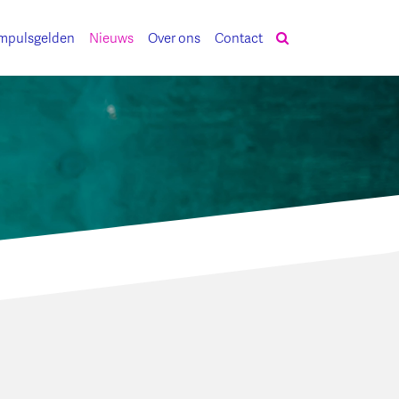
mpulsgelden
Nieuws
Over ons
Contact