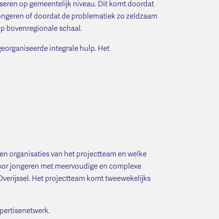
seren op gemeentelijk niveau. Dit komt doordat
ongeren of doordat de problematiek zo zeldzaam
op bovenregionale schaal.
organiseerde integrale hulp. Het
 en organisaties van het projectteam en welke
voor jongeren met meervoudige en complexe
 Overijssel. Het projectteam komt tweewekelijks
xpertisenetwerk.