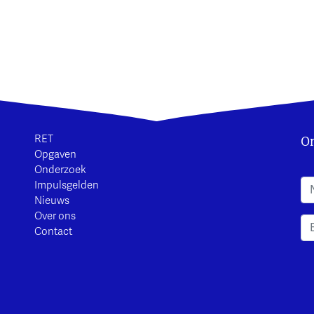
On
RET
Opgaven
Onderzoek
A
Impulsgelden
Nieuws
Over ons
Contact