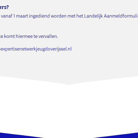
ers?
vanaf 1 maart ingediend worden met het Landelijk Aanmeldformuli
e komt hiermee te vervallen.
xpertisenetwerkjeugdoverijssel.nl