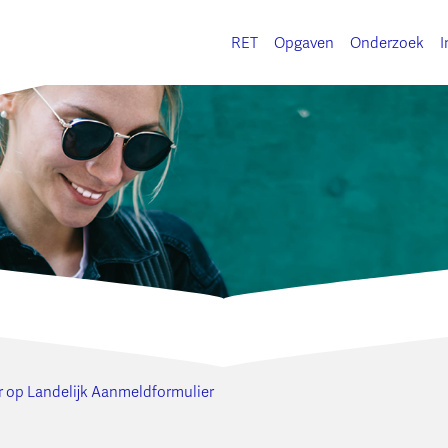
RET
Opgaven
Onderzoek
I
r op Landelijk Aanmeldformulier