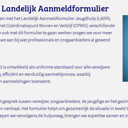
p Landelijk Aanmeldformulier
ken met het Landelijk Aanmeldformulier Jeugdhulp (LARR).
r het Coördinatiepunt Wonen en Verblijf (CPWV), verschillende
 ook met dit formulier te gaan werken zorgen we voor meer
 we aan bij wat professionals en zorgaanbieders al gewend
is ontwikkeld als uniforme standaard voor alle verwijzers
, efficiënt en eenduidig aanmeldproces, waarbij
van aanmeldingen toeneemt.
gesprek tussen verwijzer, zorgaanbieders, de jeugdige en het gezin 
zin centraal. Het formulier helpt om gezamenlijk de situatie in bee
diepen we vervolgens de hulpvraag, brengen we expertise samen en 