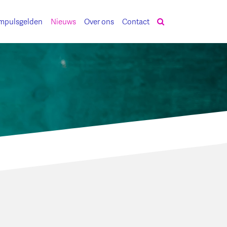
mpulsgelden
Nieuws
Over ons
Contact