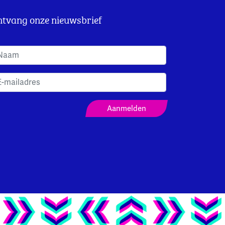
tvang onze nieuwsbrief
anmeldformulier Nieuwsbrief
Aanmelden