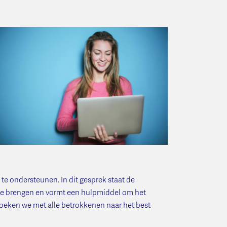
te ondersteunen. In dit gesprek staat de
ld te brengen en vormt een hulpmiddel om het
zoeken we met alle betrokkenen naar het best