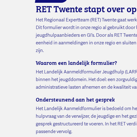
RET Twente stapt over o
Het Regionaal Expertteam (RET) Twente gaat wer
Dit formulier wordt in onze regio al gebruikt doo
jeugdhulpaanbieders en GI’s. Door als RET Twente
eenheid in aanmeldingen in onze regio en sluiten
zijn.
Waarom een landelijk formulier?
Het Landelijk Aanmeldformulier Jeugdhulp (LARR) 
binnen het jeugddomein. Het doel: een zorgvuldig
administratieve lasten afnemen en de kwaliteit 
Ondersteunend aan het gesprek
Het Landelijk Aanmeldformulier is bedoeld om het 
hulpvraag van de verwijzer, de jeugdige en het ge
gesprek gestructureerd te voeren. In het RET ver
passende vervolg.