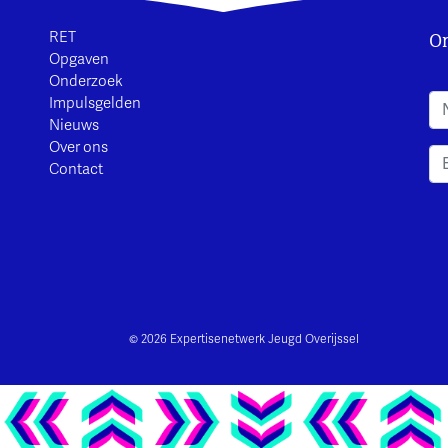
On
RET
Opgaven
Onderzoek
A
Impulsgelden
Nieuws
Over ons
Contact
© 2026 Expertisenetwerk Jeugd Overijssel