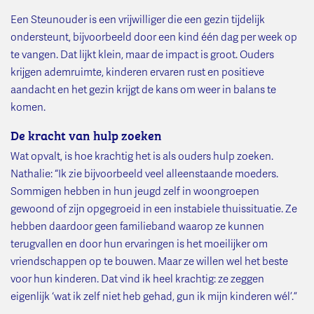
Een Steunouder is een vrijwilliger die een gezin tijdelijk
ondersteunt, bijvoorbeeld door een kind één dag per week op
te vangen. Dat lijkt klein, maar de impact is groot. Ouders
krijgen ademruimte, kinderen ervaren rust en positieve
aandacht en het gezin krijgt de kans om weer in balans te
komen.
De kracht van hulp zoeken
Wat opvalt, is hoe krachtig het is als ouders hulp zoeken.
Nathalie: “Ik zie bijvoorbeeld veel alleenstaande moeders.
Sommigen hebben in hun jeugd zelf in woongroepen
gewoond of zijn opgegroeid in een instabiele thuissituatie. Ze
hebben daardoor geen familieband waarop ze kunnen
terugvallen en door hun ervaringen is het moeilijker om
vriendschappen op te bouwen. Maar ze willen wel het beste
voor hun kinderen. Dat vind ik heel krachtig: ze zeggen
eigenlijk ‘wat ik zelf niet heb gehad, gun ik mijn kinderen wél’.”