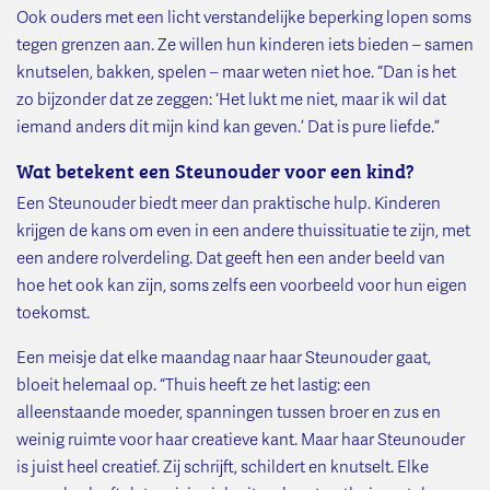
Ook ouders met een licht verstandelijke beperking lopen soms
tegen grenzen aan. Ze willen hun kinderen iets bieden – samen
knutselen, bakken, spelen – maar weten niet hoe. “Dan is het
zo bijzonder dat ze zeggen: ‘Het lukt me niet, maar ik wil dat
iemand anders dit mijn kind kan geven.’ Dat is pure liefde.”
Wat betekent een Steunouder voor een kind?
Een Steunouder biedt meer dan praktische hulp. Kinderen
krijgen de kans om even in een andere thuissituatie te zijn, met
een andere rolverdeling. Dat geeft hen een ander beeld van
hoe het ook kan zijn, soms zelfs een voorbeeld voor hun eigen
toekomst.
Een meisje dat elke maandag naar haar Steunouder gaat,
bloeit helemaal op. “Thuis heeft ze het lastig: een
alleenstaande moeder, spanningen tussen broer en zus en
weinig ruimte voor haar creatieve kant. Maar haar Steunouder
is juist heel creatief. Zij schrijft, schildert en knutselt. Elke