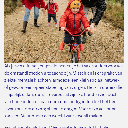
Als je werkt in het jeugdveld herken je het vast: ouders voor wie
de omstandigheden uitdagend zijn. Misschien is er sprake van
ziekte, mentale klachten, armoede, een klein sociaal netwerk
of gewoon een opeenstapeling van zorgen. Het zijn ouders die
– tijdelijk of langdurig – overbelast zijn. Ze houden zielsveel
van hun kinderen, maar door omstandigheden lukt het hen
(even) niet om de zorg alleen te dragen. Voor deze gezinnen
kan een Steunouder een wereld van verschil maken.
Expertisenetwerk Jeugd Overijssel interviewde Nathalie