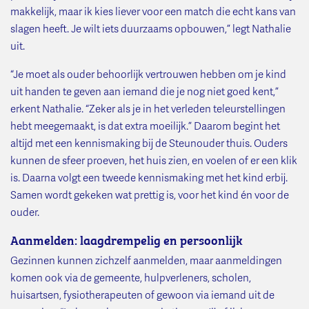
makkelijk, maar ik kies liever voor een match die echt kans van
slagen heeft. Je wilt iets duurzaams opbouwen,” legt Nathalie
uit.
“Je moet als ouder behoorlijk vertrouwen hebben om je kind
uit handen te geven aan iemand die je nog niet goed kent,”
erkent Nathalie. “Zeker als je in het verleden teleurstellingen
hebt meegemaakt, is dat extra moeilijk.” Daarom begint het
altijd met een kennismaking bij de Steunouder thuis. Ouders
kunnen de sfeer proeven, het huis zien, en voelen of er een klik
is. Daarna volgt een tweede kennismaking met het kind erbij.
Samen wordt gekeken wat prettig is, voor het kind én voor de
ouder.
Aanmelden: laagdrempelig en persoonlijk
Gezinnen kunnen zichzelf aanmelden, maar aanmeldingen
komen ook via de gemeente, hulpverleners, scholen,
huisartsen, fysiotherapeuten of gewoon via iemand uit de