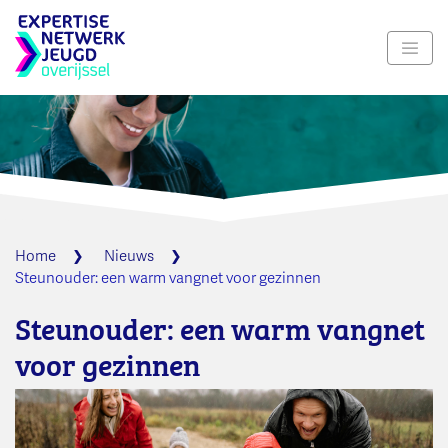
Navig
Home
Nieuws
Steunouder: een warm vangnet voor gezinnen
Steunouder: een warm vangnet
voor gezinnen