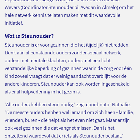
Wevers (Coördinator Steunouder bij Avedan in Almelo) om het
hele netwerk kennis te laten maken met dit waardevolle
initiatief.
Wat is Steunouder?
Steunouder is er voor gezinnen die het (tijdelijk) niet redden.
Denk aan alleenstaande ouders zonder sociaal netwerk,
ouders met mentale klachten, ouders met een licht
verstandelijke beperking of gezinnen waarin de zorg voor één
kind zoveel vraagt dat er weinig aandacht overblijft voor de
andere kinderen. Steunouder kan ook worden ingeschakeld
als er al hulpverlening in het gezin is.
“Alle ouders hebben steun nodig,” zegt coördinator Nathalie.
“De meeste ouders hebben wel iemand om zich heen - familie,
vrienden, buren - die helpt als het even niet gaat. Maar er zijn
ook veel gezinnen die dat vangnet missen. Dan is het
ontzettend waardevol dat er iets als Steunouder bestaat.”