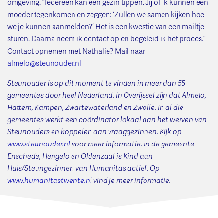
omgeving. “Iedereen kan een gezin tippen. Jij of ik kunnen een
moeder tegenkomen en zeggen: ‘Zullen we samen kijken hoe
we je kunnen aanmelden?’ Het is een kwestie van een mailtje
sturen. Daarna neem ik contact op en begeleid ik het proces.”
Contact opnemen met Nathalie? Mail naar
almelo@steunouder.nl
Steunouder is op dit moment te vinden in meer dan 55
gemeentes door heel Nederland. In Overijssel zijn dat Almelo,
Hattem, Kampen, Zwartewaterland en Zwolle. In al die
gemeentes werkt een coördinator lokaal aan het werven van
Steunouders en koppelen aan vraaggezinnen. Kijk op
www.steunouder.nl
voor meer informatie. In de gemeente
Enschede, Hengelo en Oldenzaal is Kind aan
Huis/Steungezinnen van Humanitas actief. Op
www.humanitastwente.nl
vind je meer informatie.