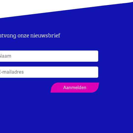
tvang onze nieuwsbrief
anmeldformulier Nieuwsbrief
Aanmelden