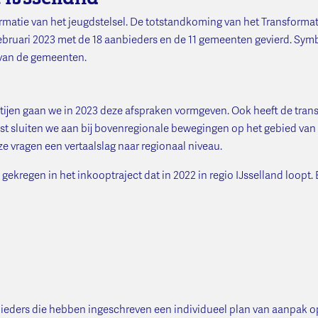
ormatie van het jeugdstelsel. De totstandkoming van het Transformat
 februari 2023 met de 18 aanbieders en de 11 gemeenten gevierd. Sy
 van de gemeenten.
jen gaan we in 2023 deze afspraken vormgeven. Ook heeft de tran
ast sluiten we aan bij bovenregionale bewegingen op het gebied van
 vragen een vertaalslag naar regionaal niveau.
 gekregen in het inkooptraject dat in 2022 in regio IJsselland loopt.
eders die hebben ingeschreven een individueel plan van aanpak op