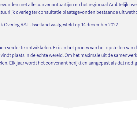
evonden met alle convenantpartijen en het regionaal Ambtelijk ove
stuurlijk overleg ter consultatie plaatsgevonden bestaande uit wet
jk Overleg RSJ IJsselland vastgesteld op 14 december 2022.
men verder te ontwikkelen. Er is in het proces van het opstellen van
atie vindt plaats in de echte wereld. Om het maximale uit de samenwe
en. Elk jaar wordt het convenant herijkt en aangepast als dat nodig 