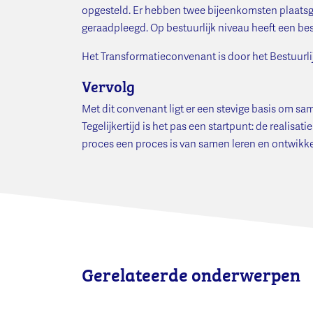
opgesteld. Er hebben twee bijeenkomsten plaatsg
geraadpleegd. Op bestuurlijk niveau heeft een be
Het Transformatieconvenant is door het Bestuurli
Vervolg
Met dit convenant ligt er een stevige basis om sa
Tegelijkertijd is het pas een startpunt: de realis
proces een proces is van samen leren en ontwikkel
Gerelateerde onderwerpen