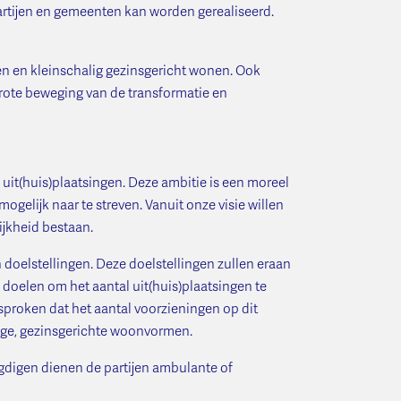
artijen en gemeenten kan worden gerealiseerd.
n en kleinschalig gezinsgericht wonen. Ook
grote beweging van de transformatie en
 uit(huis)plaatsingen. Deze ambitie is een moreel
mogelijk naar te streven. Vanuit onze visie willen
elijkheid bestaan.
oelstellingen. Deze doelstellingen zullen eraan
e doelen om het aantal uit(huis)plaatsingen te
sproken dat het aantal voorzieningen op dit
alige, gezinsgerichte woonvormen.
eugdigen dienen de partijen ambulante of