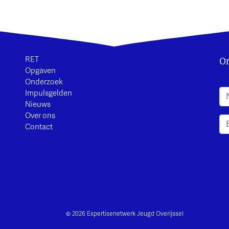
On
RET
Opgaven
Onderzoek
A
Impulsgelden
Nieuws
Over ons
Contact
© 2026 Expertisenetwerk Jeugd Overijssel