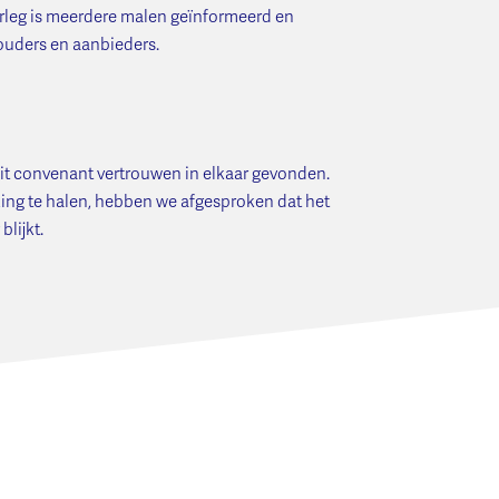
rleg is meerdere malen geïnformeerd en
houders en aanbieders.
 dit convenant vertrouwen in elkaar gevonden.
rking te halen, hebben we afgesproken dat het
blijkt.