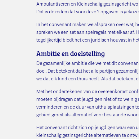
Ambulantiseren en Kleinschalig gezinsgericht won
Dat is de reden dat voor deze 2 opgaven is gekoze
In het convenant maken we afspraken over wat, h
spreken we een set aan spelregels met elkaar af. 
tegelijkertijd biedt het een juridisch houvast in
Ambitie en doelstelling
De gezamenlijke ambitie die we met dit convenant 
doel. Dat betekent dat het alle partijen gezamenlij
we dat elk kind een thuis heeft. Als dat betekent d
Met het ondertekenen van de overeenkomst confor
moeten bijdragen dat jeugdigen niet of zo weinig m
verminderen en de duur van uithuisplaatsingen te
gebied groeit als alternatief voor bestaande woon
Het convenant richt zich op jeugdigen waar een uit
kleinschalig gezinsgerichte alternatieven te ontw