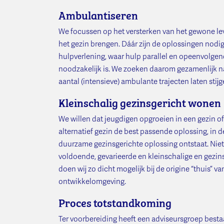
Ambulantiseren
We focussen op het versterken van het gewone lev
het gezin brengen. Dáár zijn de oplossingen no
hulpverlening, waar hulp parallel en opeenvolgen
noodzakelijk is. We zoeken daarom gezamenlijk na
aantal (intensieve) ambulante trajecten laten stij
Kleinschalig gezinsgericht wonen
We willen dat jeugdigen opgroeien in een gezin of in
alternatief gezin de best passende oplossing, in 
duurzame gezinsgerichte oplossing ontstaat. Niet
voldoende, gevarieerde en kleinschalige en gezin
doen wij zo dicht mogelijk bij de origine “thuis” v
ontwikkelomgeving.
Proces totstandkoming
Ter voorbereiding heeft een adviseursgroep besta