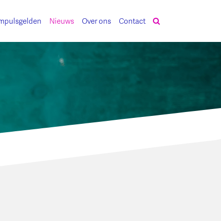
mpulsgelden
Nieuws
Over ons
Contact