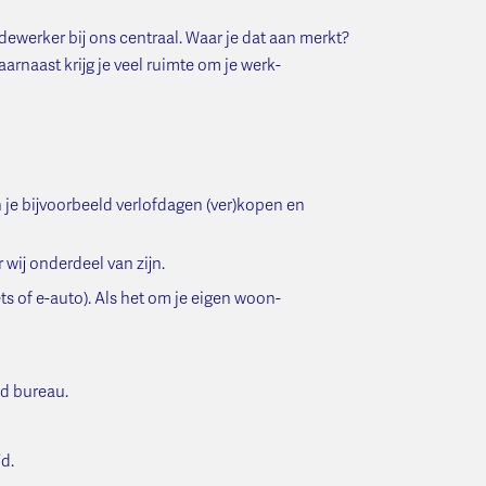
edewerker bij ons centraal. Waar je dat aan merkt?
rnaast krijg je veel ruimte om je werk-
n je bijvoorbeeld verlofdagen (ver)kopen en
r wij onderdeel van zijn.
ts of e-auto). Als het om je eigen woon-
ed bureau.
d.