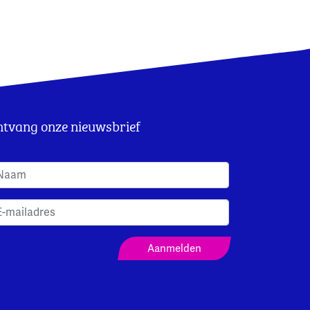
tvang onze nieuwsbrief
anmeldformulier Nieuwsbrief
Aanmelden