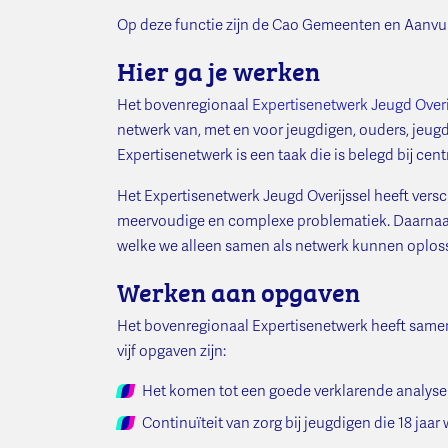
Op deze functie zijn de Cao Gemeenten en Aanv
Hier ga je werken
Het bovenregionaal
Expertisenetwerk Jeugd Overi
netwerk van, met en voor jeugdigen, ouders, jeug
Expertisenetwerk is een taak die is belegd bij c
Het Expertisenetwerk Jeugd Overijssel heeft vers
meervoudige en complexe problematiek. Daarnaast
welke we alleen samen als netwerk kunnen oploss
Werken aan opgaven
Het bovenregionaal Expertisenetwerk heeft samen
vijf opgaven zijn:
Het komen tot een goede verklarende analyse
Continuïteit van zorg bij jeugdigen die 18 jaar