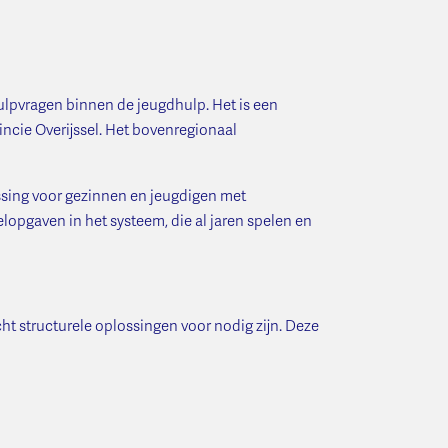
lpvragen binnen de jeugdhulp. Het is een
ncie Overijssel. Het bovenregionaal
ossing voor gezinnen en jeugdigen met
pgaven in het systeem, die al jaren spelen en
 structurele oplossingen voor nodig zijn. Deze