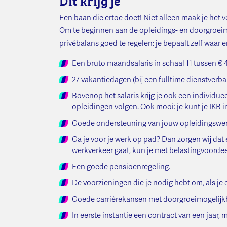
Een baan die ertoe doet! Niet alleen maak je het ve
Om te beginnen aan de opleidings- en doorgroeimog
privébalans goed te regelen: je bepaalt zelf waar en
Een bruto maandsalaris in schaal 11 tussen € 4
27 vakantiedagen (bij een fulltime dienstverba
Bovenop het salaris krijg je ook een individue
opleidingen volgen. Ook mooi: je kunt je IKB
Goede ondersteuning van jouw opleidingswen
Ga je voor je werk op pad? Dan zorgen wij dat 
werkverkeer gaat, kun je met belastingvoordeel
Een goede pensioenregeling.
De voorzieningen die je nodig hebt om, als je
Goede carrièrekansen met doorgroeimogelijkh
In eerste instantie een contract van een jaar, 