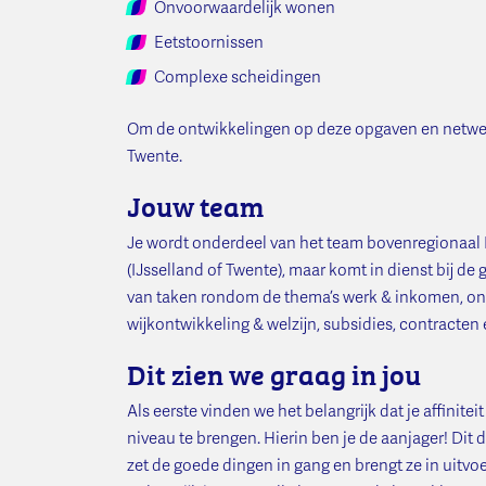
Onvoorwaardelijk wonen
Eetstoornissen
Complexe scheidingen
Om de ontwikkelingen op deze opgaven en netwerke
Twente.
Jouw team
Je wordt onderdeel van het team bovenregionaal Ex
(IJsselland of Twente), maar komt in dienst bij de
van taken rondom de thema’s werk & inkomen, onderw
wijkontwikkeling & welzijn, subsidies, contracten 
Dit zien we graag in jou
Als eerste vinden we het belangrijk dat je affini
niveau te brengen. Hierin ben je de aanjager! Dit 
zet de goede dingen in gang en brengt ze in uitv