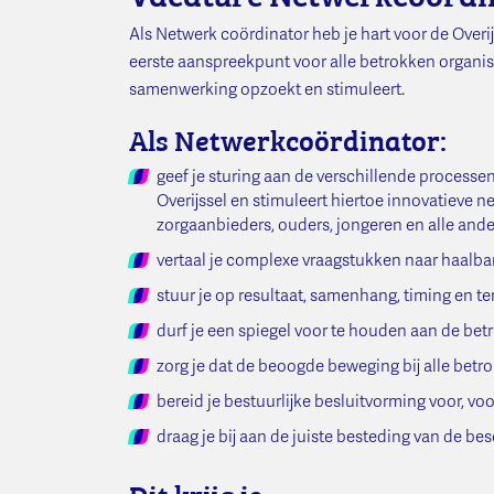
Als Netwerk coördinator heb je hart voor de Overij
eerste aanspreekpunt voor alle betrokken organisa
samenwerking opzoekt en stimuleert.
Als Netwerkcoördinator:
geef je sturing aan de verschillende processe
Overijssel en stimuleert hiertoe innovatieve
zorgaanbieders, ouders, jongeren en alle and
vertaal je complexe vraagstukken naar haalba
stuur je op resultaat, samenhang, timing en 
durf je een spiegel voor te houden aan de be
zorg je dat de beoogde beweging bij alle betro
bereid je bestuurlijke besluitvorming voor, v
draag je bij aan de juiste besteding van de b
Dit krijg je