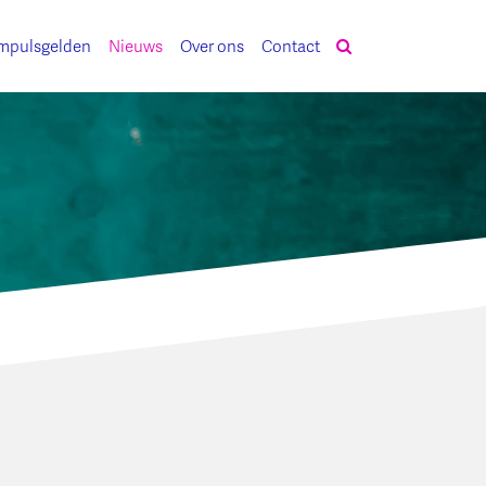
mpulsgelden
Nieuws
Over ons
Contact