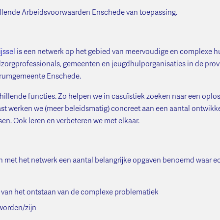
ullende Arbeidsvoorwaarden Enschede van toepassing.
jssel
is een netwerk op het gebied van meervoudige en complexe hu
dzorgprofessionals, gemeenten en jeugdhulporganisaties in de provi
entrumgemeente Enschede.
chillende functies. Zo helpen we in casuïstiek zoeken naar een opl
 werken we (meer beleidsmatig) concreet aan een aantal ontwikkelo
en. Ook leren en verbeteren we met elkaar.
 met het netwerk een aantal belangrijke opgaven benoemd waar echt
 van het ontstaan van de complexe problematiek
 worden/zijn