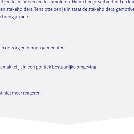
artijen te inspireren en te stimuleren. Hierin ben je verbindend en 
en stakeholders. Tenslotte ben je in staat de stakeholders, gemoti
 breng je mee:
nen de zorg en binnen gemeenten;
gemakkelijk in een politiek bestuurlijke omgeving.
nt niet meer reageren.