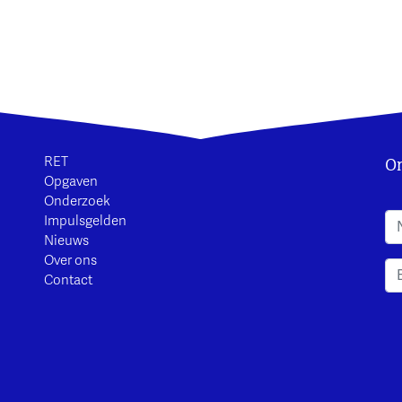
On
RET
Opgaven
Onderzoek
A
Impulsgelden
Nieuws
Over ons
Contact