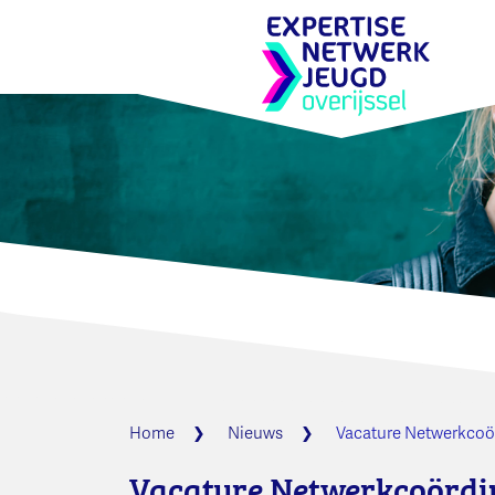
Home
Nieuws
Vacature Netwerkcoör
Vacature Netwerkcoördin