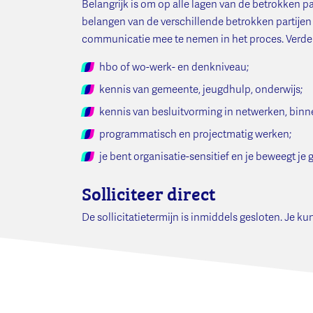
Belangrijk is om op alle lagen van de betrokken p
belangen van de verschillende betrokken partijen 
communicatie mee te nemen in het proces. Verder
hbo of wo-werk- en denkniveau;
kennis van gemeente, jeugdhulp, onderwijs;
kennis van besluitvorming in netwerken, bin
programmatisch en projectmatig werken;
je bent organisatie-sensitief en je beweegt je 
Solliciteer direct
De sollicitatietermijn is inmiddels gesloten. Je ku