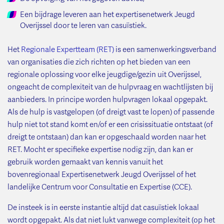
Een bijdrage leveren aan het expertisenetwerk Jeugd
Overijssel door te leren van casuïstiek.
Het
Regionale Expertteam (RET)
is een samenwerkingsverband
van organisaties die zich richten op het bieden van een
regionale oplossing voor elke jeugdige/gezin uit Overijssel,
ongeacht de complexiteit van de hulpvraag en wachtlijsten bij
aanbieders. In principe worden hulpvragen lokaal opgepakt.
Als de hulp is vastgelopen (of dreigt vast te lopen) of passende
hulp niet tot stand komt en/of er een crisissituatie ontstaat (of
dreigt te ontstaan) dan kan er opgeschaald worden naar het
RET. Mocht er specifieke expertise nodig zijn, dan kan er
gebruik worden gemaakt van kennis vanuit het
bovenregionaal Expertisenetwerk Jeugd Overijssel of het
landelijke Centrum voor Consultatie en Expertise (CCE).
De insteek is in eerste instantie altijd dat casuïstiek lokaal
wordt opgepakt. Als dat niet lukt vanwege complexiteit (op het