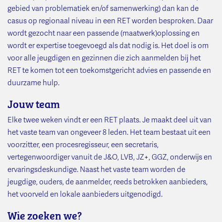
gebied van problematiek en/of samenwerking) dan kan de
casus op regionaal niveau in een RET worden besproken. Daar
wordt gezocht naar een passende (maatwerk)oplossing en
wordt er expertise toegevoegd als dat nodig is. Het doel is om
voor alle jeugdigen en gezinnen die zich aanmelden bij het
RET te komen tot een toekomstgericht advies en passende en
duurzame hulp.
Jouw team
Elke twee weken vindt er een RET plaats. Je maakt deel uit van
het vaste team van ongeveer 8 leden. Het team bestaat uit een
voorzitter, een procesregisseur, een secretaris,
vertegenwoordiger vanuit de J&O, LVB, JZ+, GGZ, onderwijs en
ervaringsdeskundige. Naast het vaste team worden de
jeugdige, ouders, de aanmelder, reeds betrokken aanbieders,
het voorveld en lokale aanbieders uitgenodigd.
Wie zoeken we?