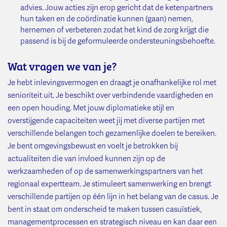
advies. Jouw acties zijn erop gericht dat de ketenpartners
hun taken en de coördinatie kunnen (gaan) nemen,
hernemen of verbeteren zodat het kind de zorg krijgt die
passend is bij de geformuleerde ondersteuningsbehoefte.
Wat vragen we van je?
Je hebt inlevingsvermogen en draagt je onafhankelijke rol met
senioriteit uit. Je beschikt over verbindende vaardigheden en
een open houding. Met jouw diplomatieke stijl en
overstijgende capaciteiten weet jij met diverse partijen met
verschillende belangen toch gezamenlijke doelen te bereiken.
Je bent omgevingsbewust en voelt je betrokken bij
actualiteiten die van invloed kunnen zijn op de
werkzaamheden of op de samenwerkingspartners van het
regionaal expertteam. Je stimuleert samenwerking en brengt
verschillende partijen op één lijn in het belang van de casus. Je
bent in staat om onderscheid te maken tussen casuïstiek,
managementprocessen en strategisch niveau en kan daar een