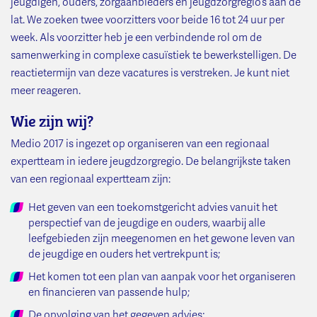
jeugdigen, ouders, zorgaanbieders en jeugdzorgregio’s aan de
lat. We zoeken twee voorzitters voor beide 16 tot 24 uur per
week. Als voorzitter heb je een verbindende rol om de
samenwerking in complexe casuïstiek te bewerkstelligen. De
reactietermijn van deze vacatures is verstreken. Je kunt niet
meer reageren.
Wie zijn wij?
Medio 2017 is ingezet op organiseren van een regionaal
expertteam in iedere jeugdzorgregio. De belangrijkste taken
van een regionaal expertteam zijn:
Het geven van een toekomstgericht advies vanuit het
perspectief van de jeugdige en ouders, waarbij alle
leefgebieden zijn meegenomen en het gewone leven van
de jeugdige en ouders het vertrekpunt is;
Het komen tot een plan van aanpak voor het organiseren
en financieren van passende hulp;
De opvolging van het gegeven advies;