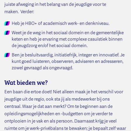
juiste afweging in het belang van de jeugdige voor te
maken. Verder:
Heb je HBO+ of academisch werk- en denkniveau.
Weet je de weg in het sociaal domein en de gemeentelijke
keten en heb je ervaring met complexe casuïstiek binnen
de jeugdzorg en/of het sociaal domein.
Ben je besluitvaardig, initiatiefrijk, integer en innovatief. Je
kunt goed luisteren, observeren, adviseren en adresseren,
zowel gevraagd als ongevraagd.
Wat bieden we?
Een baan die ertoe doet! Niet alleen maak je het verschil voor
jeugdige uit de regio, ook sta jij als medewerker bij ons
centraal. Waar je dat aan merkt? Om te beginnen aan de
opleidingsmogelijkheden en -budgetten om je verder te
ontplooien in je vak en als persoon. Daarnaast krijg je veel
ruimte om je werk-privébalans te bewaken; je bepaalt zelf waar