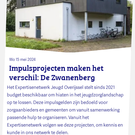
Wo 15 mei 2024
Impulsprojecten maken het
verschil: De Zwanenberg
Het Expertisenetwerk Jeugd Overijssel stelt sinds 2021
budget beschikbaar om hiaten in het jeugdzorglandschap
op te lossen. Deze impulsgelden zijn bedoeld voor
zorgaanbieders en gemeenten om vanuit samenwerking
passende hulp te organiseren. Vanuit het
Expertisenetwerk volgen we deze projecten, om kennis en
kunde in ons netwerk te delen.