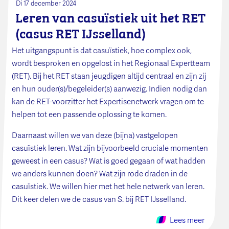
Di 17 december 2024
Leren van casuïstiek uit het RET
(casus RET IJsselland)
Het uitgangspunt is dat casuïstiek, hoe complex ook,
wordt besproken en opgelost in het Regionaal Expertteam
(RET). Bij het RET staan jeugdigen altijd centraal en zijn zij
en hun ouder(s)/begeleider(s) aanwezig. Indien nodig dan
kan de RET-voorzitter het Expertisenetwerk vragen om te
helpen tot een passende oplossing te komen.
Daarnaast willen we van deze (bijna) vastgelopen
casuïstiek leren. Wat zijn bijvoorbeeld cruciale momenten
geweest in een casus? Wat is goed gegaan of wat hadden
we anders kunnen doen? Wat zijn rode draden in de
casuïstiek. We willen hier met het hele netwerk van leren.
Dit keer delen we de casus van S. bij RET IJsselland.
Lees meer