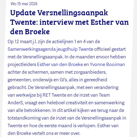
Wo 15 mei 2024
Update Versnellingsaanpak
Twente: interview met Esther van
den Broeke
Op 12 maart j.l. zijn de actielijnen 1 en 4 van de
Samenwerkingsagenda jeugdhulp Twente
officieel gestart
met de Versnellingsaanpak. In de maanden ervoor hebben
projectleiders
Esther van den Broeke
en
Yvonne Booiman
achter de schermen, samen met zorgaanbieders,
gemeenten, onderwijs en GI’s, alles in gereedheid
gebracht. De Versnellingsaanpak, met een verandering
van werkwijze bij RET Twente en de inzet van Team
AnderS, vraagt een heleboel creativiteit en samenwerking
van alle betrokkenen. In dit artikel kijken we terug naar de
totstandkoming van de inzet van de Versnellingsaanpak in
Twente en hoe de eerste maand is verlopen. Esther van
den Broeke vertelt ons er meer over.