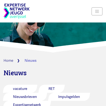
Navig
Home
Nieuws
Nieuws
vacature
RET
Nieuwsbrieven
Impulsgelden
Expertisenetwerk